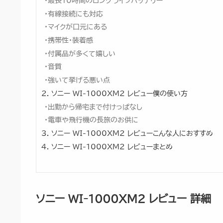
最長10時間のロングライフバッテリー
有線接続にも対応
マイクが口元にある
携帯性・装着感
付属品が多くて嬉しい
音質
強いて挙げる悪い点
ソニー WI-1000XM2 レビュー僕の使い方
出勤から帰宅まで付けっぱなし
電車や飛行機の長旅のお供に
ソニー WI-1000XM2 レビューこんな人におすすめ
ソニー WI-1000XM2 レビューまとめ
ソニー WI-1000XM2 レビュー 詳細