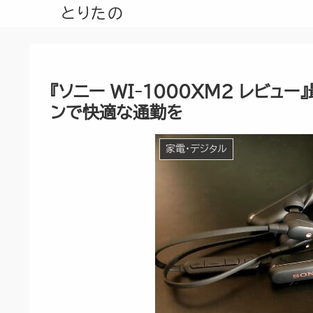
とりたの
『ソニー WI-1000XM2 レビュ
ンで快適な通勤を
家電・デジタル