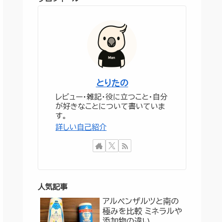
とりたの
レビュー・雑記・役に立つこと・自分
が好きなことについて書いていま
す。
詳しい自己紹介
人気記事
アルペンザルツと南の
極みを比較 ミネラルや
添加物の違い