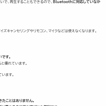
繋いで、再生することもできるので、
Bluetoothに対応していなか
イズキャンセリングやリモコン、マイクなどは使えなくなります。
いです。
ると優れています。
ています。
きたことはありません。