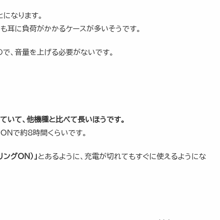
とになります。
りも耳に負荷がかかるケースが多いそうです。
ので、音量を上げる必要がないです。
っていて、他機種と比べて長いほうです。
ONで約8時間くらいです。
ングON）」
とあるように、充電が切れてもすぐに使えるようにな