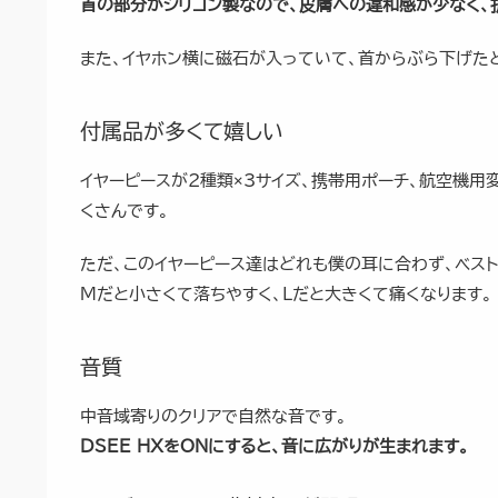
首の部分がシリコン製なので、皮膚への違和感が少なく、
また、イヤホン横に磁石が入っていて、首からぶら下げた
付属品が多くて嬉しい
イヤーピースが2種類×3サイズ、携帯用ポーチ、航空機用変
くさんです。
ただ、このイヤーピース達はどれも僕の耳に合わず、ベスト
Mだと小さくて落ちやすく、Lだと大きくて痛くなります。
音質
中音域寄りのクリアで自然な音です。
DSEE HXをONにすると、音に広がりが生まれます。