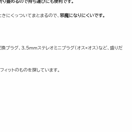
折り畳めるので持ち運びにも便利です。
ときにくっついてまとまるので、
邪魔になりにくいです。
換プラグ、3.5mmステレオミニプラグ（オス×オス）など、盛りだ
フィットのものを探しています。