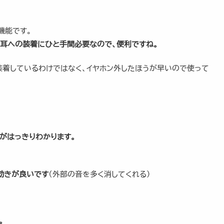
機能です。
、耳への装着にひと手間必要なので、便利ですね。
装着しているわけではなく、イヤホン外したほうが早いので使って
がはっきりわかります。
効きが良いです
（外部の音を多く消してくれる）
。