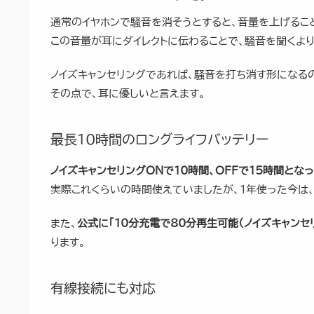
通常のイヤホンで騒音を消そうとすると、音量を上げるこ
この音量が耳にダイレクトに伝わることで、騒音を聞くよ
ノイズキャンセリングであれば、騒音を打ち消す形になる
その点で、耳に優しいと言えます。
最長10時間のロングライフバッテリー
ノイズキャンセリングONで10時間、OFFで15時間とな
実際これくらいの時間使えていましたが、1年使った今は、
また、
公式に「10分充電で80分再生可能（ノイズキャンセリ
ります。
有線接続にも対応