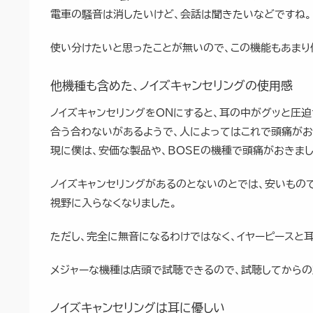
電車の騒音は消したいけど、会話は聞きたいなどですね。
使い分けたいと思ったことが無いので、この機能もあまり
他機種も含めた、ノイズキャンセリングの使用感
ノイズキャンセリングをONにすると、耳の中がグッと圧
合う合わないがあるようで、人によってはこれで頭痛がお
現に僕は、安価な製品や、BOSEの機種で頭痛がおきまし
ノイズキャンセリングがあるのとないのとでは、安いもの
視野に入らなくなりました。
ただし、完全に無音になるわけではなく、イヤーピースと
メジャーな機種は店頭で試聴できるので、試聴してからの
ノイズキャンセリングは耳に優しい