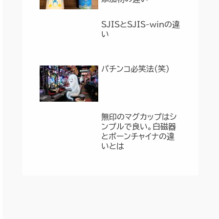
SJISとSJIS-winの違
い
パチンコ必笑法（笑）
無印のマグカップはシ
ンプルで良い。白磁器
とボーンチャイナの違
いとは