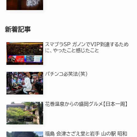
新着記事
スマブラSP ガノンでVIP到達するため
に、やったこと感じたこと
パチンコ必笑法（笑）
花巻温泉からの盛岡グルメ【日本一周】
福島 会津さざえ堂と岩手 山の駅 昭和