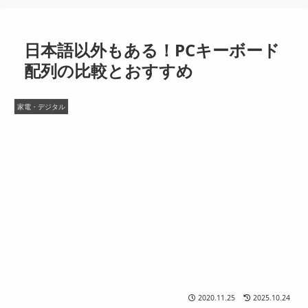
日本語以外もある！PCキーボード
配列の比較とおすすめ
家電・デジタル
2020.11.25
2025.10.24