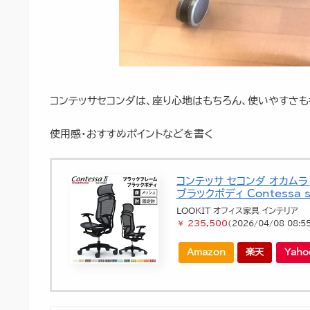
コンテッサセコンダは、座り心地はもちろん、使いやすさ
使用感・おすすめポイントなどを書く
コンテッサ セコンダ オカムラ
ブラックボディ Contessa 
LOOKIT オフィス家具 インテリア
￥ 235,500
（2026/04/08 08:5
Amazon
楽天
Yah