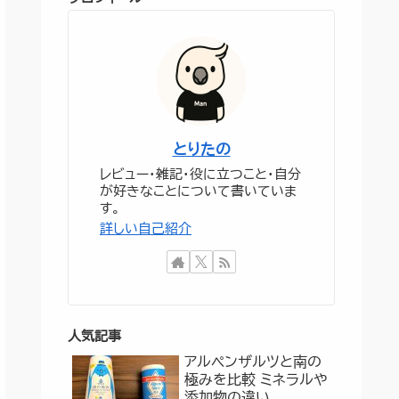
とりたの
レビュー・雑記・役に立つこと・自分
が好きなことについて書いていま
す。
詳しい自己紹介
人気記事
アルペンザルツと南の
極みを比較 ミネラルや
添加物の違い