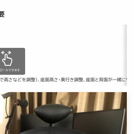
要
クロールできます
ーで高さなどを調整）、座面高さ・奥行き調整、座面と背面が一緒にリク