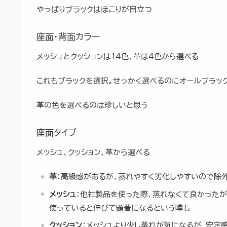
やっぱりブラックはほこりが目立つ
座面・背面カラー
メッシュとクッションは14色、革は4色から選べる
これもブラックを選択。せっかく選べるのにオールブラッ
革の色を選べるのは珍しいと思う
座面タイプ
メッシュ、クッション、革から選べる
革
：高級感があるが、蒸れやすく劣化しやすいので除
メッシュ
：他社製品を使った際、蒸れなくて良かったが
使っていると伸びて顕著になるという噂も
クッション
：メッシュより少し蒸れが気になるが、安定