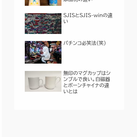
SJISとSJIS-winの違
い
パチンコ必笑法（笑）
無印のマグカップはシ
ンプルで良い。白磁器
とボーンチャイナの違
いとは