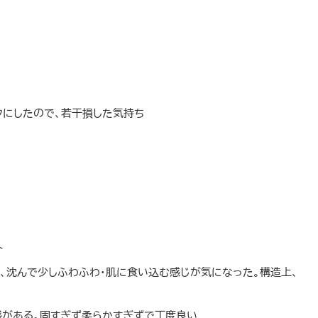
クにしたので、若干損した気持ち
外
、沈んで少しふわふわ・肌に食い込む感じが気になった。構造上、
感がある。固すぎず柔らかすぎずで丁度良い