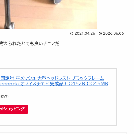
2021.04.26
2026.06.06
も考えられたとても良いチェアだ
 固定肘 座メッシュ 大型ヘッドレスト ブラックフレーム
seconda オフィスチェア 完成品 CC45ZR CC45MR
5時点）
oo!ショッピング