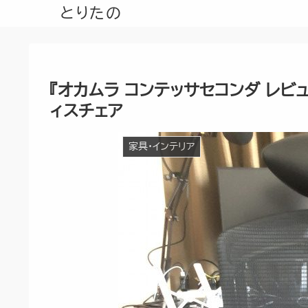
とりたの
『オカムラ コンテッサセコンダ レ
ィスチェア
家具・インテリア