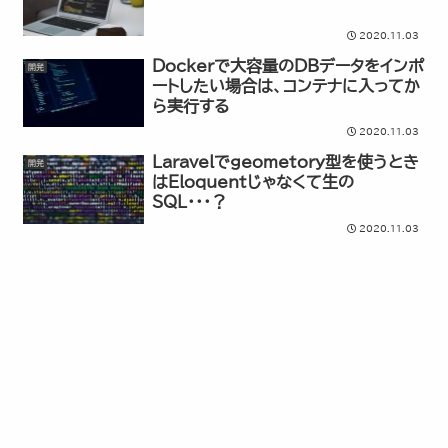
2020.11.03
Dockerで大容量のDBデータをインポ
開発
ートしたい場合は、コンテナに入ってか
ら実行する
2020.11.03
Laravelでgeometory型を使うとき
開発
はEloquentじゃなくて生の
SQL・・・？
2020.11.03