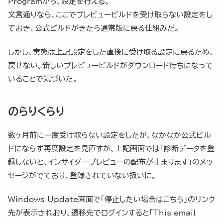
Programから、設定を行える。
文言通りなら、ここでプレビュービルドを受け取らない設定をし
ておき、公式ビルドがきたら通常版に戻る仕組みだ。
しかし、実態は上記設定をした直後に受け取る設定に戻るため、
戻せない。新しいプレビュービルドがダウンロード待ちになって
いることで気づいた。
のらりくらり
数ヶ月前に一度受け取らない設定をしたが、なかなか公式ビル
ドにならず再度設定を見直すが、上記画面では「診断データを登
録しないと、インサイダープレビューの配布が止まります」のメッ
セージがでており、登録されていない扱いに。
Windows Update画面で「停止したい場合はこちら」のリンク
先が表示されおり、遷移先でログインすると「This email