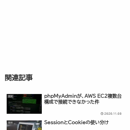
関連記事
phpMyAdminが、AWS EC2複数台
開発
構成で接続できなかった件
2020.11.03
SessionとCookieの使い分け
開発