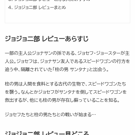
ジョジョ二部 レビューまとめ
ジョジョ二部 レビューあらすじ
一部の主人公ジョナサンの孫である、ジョセフ・ジョースターが主
人公。ジョセフは、ジョナサン友人であるスピードワゴンの行方を
追う中、隔離されていた「柱の男 サンタナ」と出会う。
柱の男は人間を食料とする古代の生物で、スピードワゴンたち
を襲う。なんとかジョセフがサンタナを倒してスピードワゴンを
救出するが、他にも柱の男が存在し蘇っていることを知る。
ジョセフたちと柱の男たちとの戦いが始まる…
ジョジョ二部 レビュー見どころ