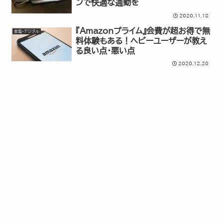
ンで快適な通勤を
2020.11.18
『Amazonプライム』会費が超お得で無
家電・デジタル
料体験もある！ヘビーユーザーが教え
る良い点・悪い点
2020.12.20