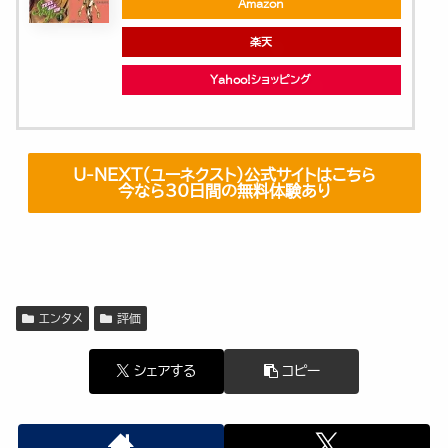
Amazon
楽天
Yahoo!ショッピング
U-NEXT（ユーネクスト）公式サイトはこちら
今なら30日間の無料体験あり
エンタメ
評価
シェアする
コピー