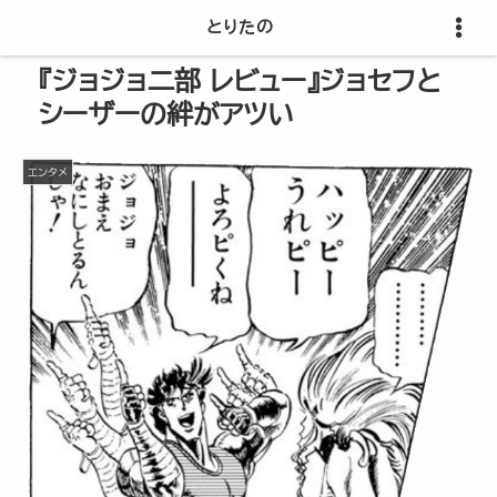
とりたの
『ジョジョ二部 レビュー』ジョセフと
シーザーの絆がアツい
エンタメ