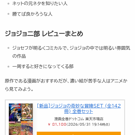
ネットの元ネタを知りたい人
勝てば良かろうな人
ジョジョ二部 レビューまとめ
ジョセフが明るくコミカルで、ジョジョの中では明るい雰囲気
の作品
一周すると好きになってくる部
原作である漫画がおすすめだが、濃い絵が苦手な人はアニメか
ら見てみよう。
[新品]ジョジョの奇妙な冒険SET (全142
冊) 全巻セット
漫画全巻ドットコム 楽天市場店
￥ 81,180
（2026/05/31 19:14時点）