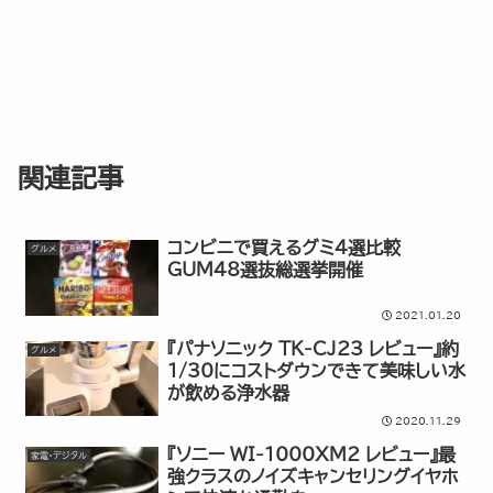
関連記事
コンビニで買えるグミ4選比較
グルメ
GUM48選抜総選挙開催
2021.01.20
『パナソニック TK-CJ23 レビュー』約
グルメ
1/30にコストダウンできて美味しい水
が飲める浄水器
2020.11.29
『ソニー WI-1000XM2 レビュー』最
家電・デジタル
強クラスのノイズキャンセリングイヤホ