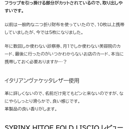
フラップを引っ掛ける部分がカットされているので、取り出しや
すいです。
以前は一般的な二つ折り財布を使っていたので、10枚以上携帯
していましたが、今では5枚になりました。
年に数回しか使わない診察券、月1でしか使わない美容院のカ
ード、最後に行ったのがいつかわからないお店のカード、本当に
携帯しておく必要ありますか…？
イタリアンヴァケッタレザー使用
革に詳しくないので、名前だけ見てもピンと来ないのですが、な
にやらしっとり滑らかで、良い感じです。
革製品の良い香りがします。
SYRINX HITOE FOLD LISCIO レビュー