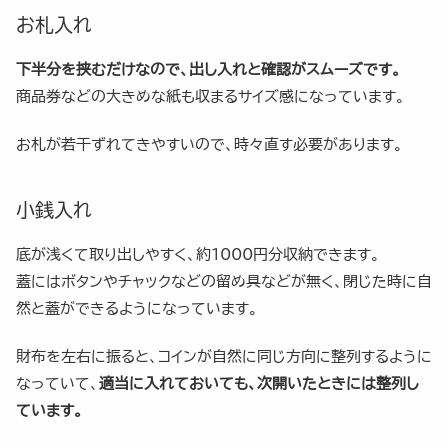
お札入れ
下半分を挟むだけなので、出し入れと確認がスムーズです。
商品券などの大きめな紙も収まるサイズ感になっています。
お札が若干ずれてきやすいので、時々直す必要があります。
小銭入れ
底が浅くて取り出しやすく、約1000円分収納できます。
蓋にはボタンやチャックなどの留め具などが無く、閉じた時に自
然と蓋ができるようになっています。
財布を左右に振ると、コインが自然に同じ方向に整列するように
なっていて、
適当に入れておいても、次開いたときには整列し
ています。