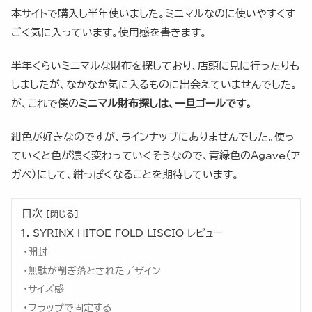
本サイトで購入し半年使いました。ミニマルなのに使いやすくす
ごく気に入っています。使用感を書きます。
半年くらいミニマルな財布を探しており、店頭に見に行ったりも
しましたが、なかなか気に入るものに出会えていませんでした。
が、これで僕の
ミニマル財布探しは、一旦ゴールです。
紺色が好きなのですが、ラインナップにありませんでした。使っ
ていくと色が濃く変わっていくそうなので、青緑色のAgave（ア
ガベ）にして、紺っぽくなることを期待しています。
目次
SYRINX HITOE FOLD LISCIO レビュー
開封
無駄が削ぎ落とされたデザイン
サイズ感
フラップで固定する