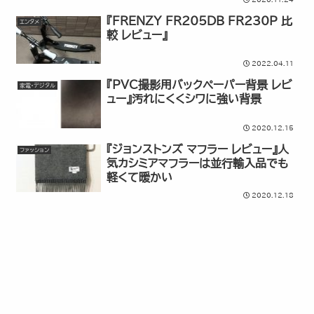
『FRENZY FR205DB FR230P 比
エンタメ
較 レビュー』
2022.04.11
『PVC撮影用バックペーパー背景 レビ
家電・デジタル
ュー』汚れにくくシワに強い背景
2020.12.15
『ジョンストンズ マフラー レビュー』人
ファッション
気カシミアマフラーは並行輸入品でも
軽くて暖かい
2020.12.18