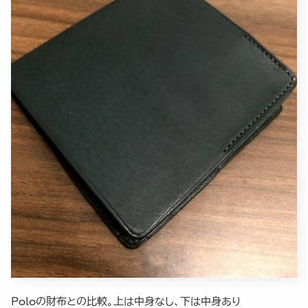
Poloの財布との比較。上は中身なし、下は中身あり