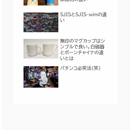
SJISとSJIS-winの違
い
無印のマグカップはシ
ンプルで良い。白磁器
とボーンチャイナの違
いとは
パチンコ必笑法（笑）