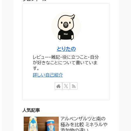
とりたの
レビュー・雑記・役に立つこと・自分
が好きなことについて書いていま
す。
詳しい自己紹介
人気記事
アルペンザルツと南の
極みを比較 ミネラルや
添加物の違い