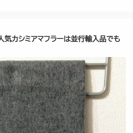
ー』人気カシミアマフラーは並行輸入品でも