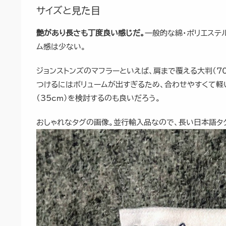
サイズと見た目
艶があり長さも丁度良い感じだ。
一般的な綿・ポリエステ
ム感は少ない。
ジョンストンズのマフラーといえば、肩まで覆える大判（7
つけるにはボリュームが出すぎるため、合わせやすくて軽
（35cm）を検討するのも良いだろう。
おしゃれなタグの画像。並行輸入品なので、長い日本語タ