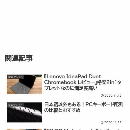
関連記事
『Lenovo IdeaPad Duet
家電・デジタル
Chromebook レビュー』格安2in1タ
ブレットなのに満足度高い
2020.11.12
日本語以外もある！PCキーボード配列
家電・デジタル
の比較とおすすめ
2020.11.25