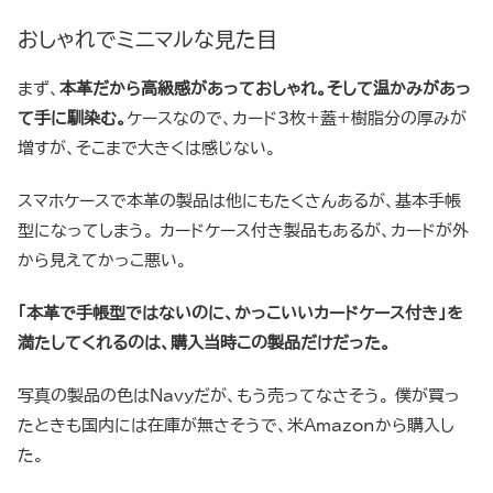
おしゃれでミニマルな見た目
まず、
本革だから高級感があっておしゃれ。そして温かみがあっ
て手に馴染む。
ケースなので、カード3枚+蓋+樹脂分の厚みが
増すが、そこまで大きくは感じない。
スマホケースで本革の製品は他にもたくさんあるが、基本手帳
型になってしまう。 カードケース付き製品もあるが、カードが外
から見えてかっこ悪い。
「本革で手帳型ではないのに、かっこいいカードケース付き」を
満たしてくれるのは、購入当時この製品だけだった。
写真の製品の色はNavyだが、もう売ってなさそう。 僕が買っ
たときも国内には在庫が無さそうで、米Amazonから購入し
た。