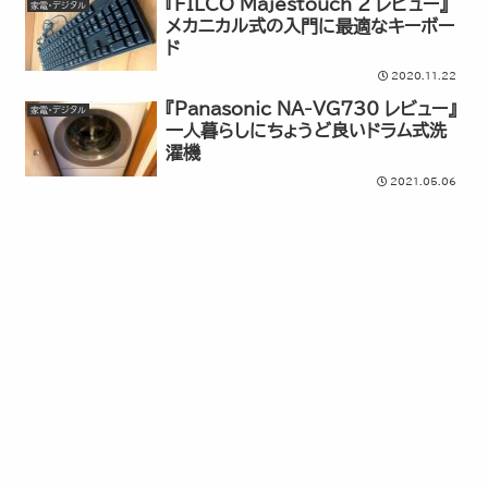
『FILCO Majestouch 2 レビュー』
家電・デジタル
メカニカル式の入門に最適なキーボー
ド
2020.11.22
『Panasonic NA-VG730 レビュー』
家電・デジタル
一人暮らしにちょうど良いドラム式洗
濯機
2021.05.06