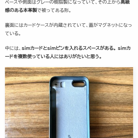
ベースや側面はグレーの樹脂製になっていて、その上から
高級
感のある本革製
で被ってある形。
裏面にはカードケースが内蔵されていて、蓋がマグネットになっ
ている。
中には、
simカードとsimピンを入れるスペースがある。 simカ
ードを複数使っている人にはありがたいと思う。