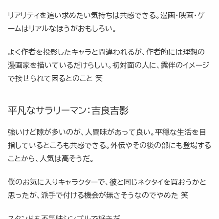
リアリティを追い求めたい気持ちは共感できる。漫画・映画・ゲ
ームはリアルなほうがおもしろい。
よく作者を投影したキャラと間違われるが、作者的には理想の
漫画家を描いているだけらしい。初対面の人に、露伴のイメージ
で接せられて困るとのこと 笑
平凡なサラリーマン：吉良吉影
強いけど隙が多いのが、人間味があって良い。平穏な生活を目
指しているところも共感できる。外伝やその後の部にも登場する
ことから、人気は高そうだ。
僕のお気に入りキャラクターで、彼と同じネクタイを買おうかと
思ったが、派手で付ける機会が無さそうなのでやめた 笑
スタンドも不気味シンプルで好きだ。