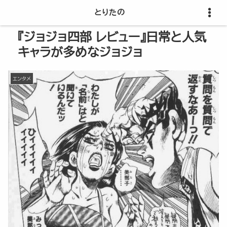
とりたの
『ジョジョ四部 レビュー』日常と人気
キャラが多めなジョジョ
エンタメ