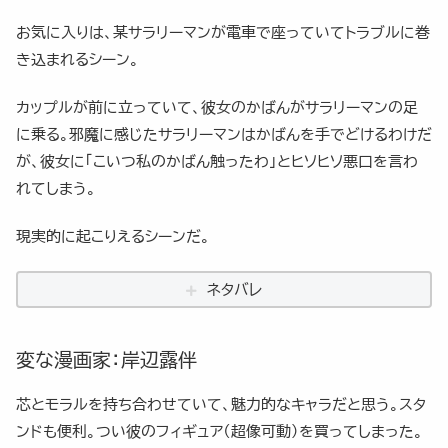
お気に入りは、某サラリーマンが電車で座っていてトラブルに巻
き込まれるシーン。
カップルが前に立っていて、彼女のかばんがサラリーマンの足
に乗る。邪魔に感じたサラリーマンはかばんを手でどけるわけだ
が、彼女に「こいつ私のかばん触ったわ」とヒソヒソ悪口を言わ
れてしまう。
現実的に起こりえるシーンだ。
ネタバレ
変な漫画家：岸辺露伴
芯とモラルを持ち合わせていて、魅力的なキャラだと思う。スタ
ンドも便利。つい彼のフィギュア（超像可動）を買ってしまった。