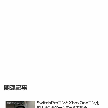
関連記事
SwitchProコンとXboxOneコン比
家電・デジタル
較！PC用ゲームパッドの勧め