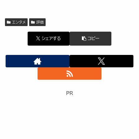
エンタメ
評価
シェアする
コピー
PR