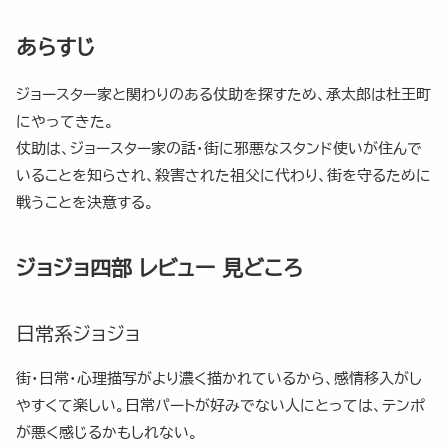
あらすじ
ジョースター家と関わりのある仗助を探すため、承太郎は杜王町
にやってきた。
仗助は、ジョースター家の話・街に邪悪なスタンド使いが住んで
いることを知らされ、殺害された祖父に代わり、街を守るために
戦うことを決意する。
ジョジョ四部 レビュー 見どころ
日常系ジョジョ
街・日常・心理描写がより濃く描かれているから、感情移入がし
やすくて楽しい。日常パートが好みでない人にとっては、テンポ
が悪く感じるかもしれない。