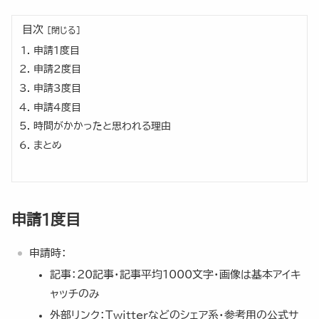
目次
申請1度目
申請2度目
申請3度目
申請4度目
時間がかかったと思われる理由
まとめ
申請1度目
申請時：
記事：20記事・記事平均1000文字・画像は基本アイキ
ャッチのみ
外部リンク：Twitterなどのシェア系・参考用の公式サ