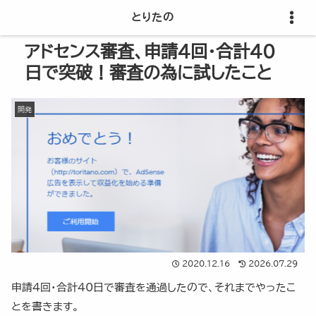
とりたの
アドセンス審査、申請4回・合計40
日で突破！審査の為に試したこと
開発
2020.12.16
2026.07.29
申請4回・合計40日で審査を通過したので、それまでやったこ
とを書きます。