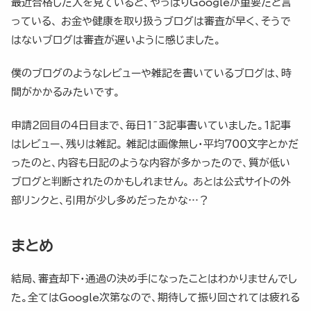
最近合格した人を見ていると、やっぱりGoogleが重要だと言
っている、 お金や健康を取り扱うブログは審査が早く、そうで
はないブログは審査が遅いように感じました。
僕のブログのようなレビューや雑記を書いているブログは、時
間がかかるみたいです。
申請2回目の4日目まで、毎日1~3記事書いていました。1記事
はレビュー、残りは雑記。 雑記は画像無し・平均700文字とかだ
ったのと、内容も日記のような内容が多かったので、質が低い
ブログと判断されたのかもしれません。 あとは公式サイトの外
部リンクと、引用が少し多めだったかな…？
まとめ
結局、審査却下・通過の決め手になったことはわかりませんでし
た。全てはGoogle次第なので、期待して振り回されては疲れる