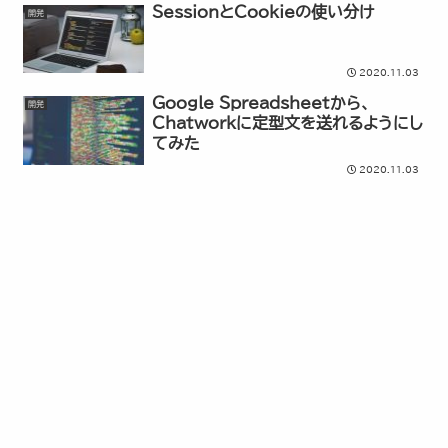
SessionとCookieの使い分け
開発
2020.11.03
Google Spreadsheetから、
開発
Chatworkに定型文を送れるようにし
てみた
2020.11.03