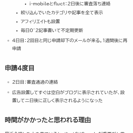
i-mobileとfluct：2日後に審査落ち連絡
絞り込んでいたカテゴリや記事を全て表示
アフィリエイトも設置
毎日0~2記事書いて不定期更新
4日目：2回目と同じ申請却下のメールが来る。1週間後に再
申請
申請4度目
2日目：審査通過の連絡
広告設置してすぐは空白がブログに表示されていたが、設
置して二日後に正しく表示されるようになった
時間がかかったと思われる理由