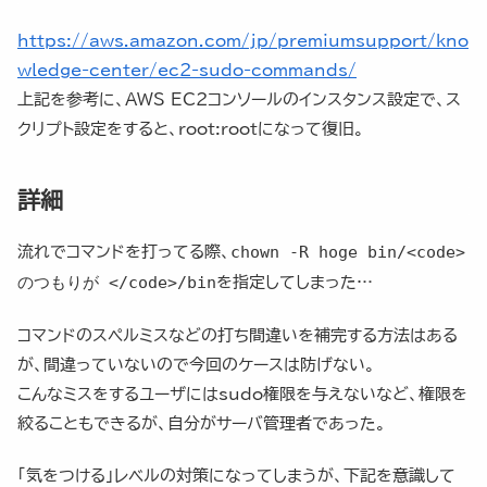
https://aws.amazon.com/jp/premiumsupport/kno
wledge-center/ec2-sudo-commands/
上記を参考に、AWS EC2コンソールのインスタンス設定で、ス
クリプト設定をすると、root:rootになって復旧。
詳細
chown -R hoge bin/
<code>
流れでコマンドを打ってる際、
のつもりが </code>
/bin
を指定してしまった…
コマンドのスペルミスなどの打ち間違いを補完する方法はある
が、間違っていないので今回のケースは防げない。
こんなミスをするユーザにはsudo権限を与えないなど、権限を
絞ることもできるが、自分がサーバ管理者であった。
「気をつける」レベルの対策になってしまうが、下記を意識して